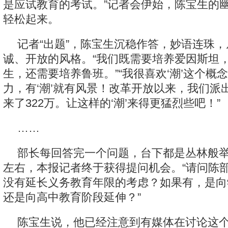
是应试教育的考试。”记者会伊始，陈宝生的
轻松起来。
记者“出题”，陈宝生沉稳作答，妙语连珠
诚、开放的风格。“我们既需要培养爱因斯坦
生，还需要培养鲁班。”“我很喜欢‘潮’这个概念
力，有‘潮’就有风景！改革开放以来，我们派出
来了322万。让这样的‘潮’来得更猛烈些吧！”
……
部长每回答完一个问题，台下都是丛林般举
左右，本报记者终于获得提问机会。“请问陈
没有延长义务教育年限的考虑？如果有，是向
还是向高中教育阶段延伸？”
陈宝生说，他已经注意到有媒体在讨论这个