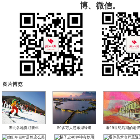
博、微信。
图片博览
湖北各地喜迎新年
50多万人游东湖绿道
看19世纪后期的老