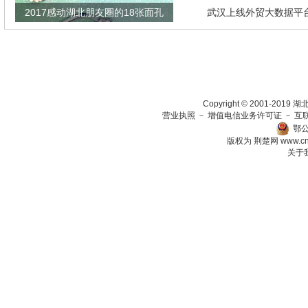
2017感动湖北朋友圈的18张面孔
武汉上线外贸大数据平
瞄准绿色生态放在第一
Copyright © 2001-201
营业执照
－
增值电信业务许可证
－
互
鄂公
版权为 荆楚网
www.c
关于